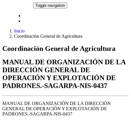
Pasar al contenido principal
NORMATECA
Toggle navigation
Comité de Ética y de Prevención de Conflictos de Interés
Proyectos de Normatividad Interna de Administración
Inicio
Coordinación General de Agricultura
Coordinación General de Agricultura
MANUAL DE ORGANIZACIÓN DE LA
DIRECCIÓN GENERAL DE
OPERACIÓN Y EXPLOTACIÓN DE
PADRONES.-SAGARPA-NIS-0437
MANUAL DE ORGANIZACIÓN DE LA DIRECCIÓN
GENERAL DE OPERACIÓN Y EXPLOTACIÓN DE
PADRONES.-SAGARPA-NIS-0437