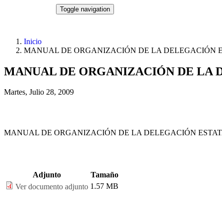
Pasar al contenido principal
NORMATECA
Toggle navigation
Inicio
MANUAL DE ORGANIZACIÓN DE LA DELEGACIÓN ES
MANUAL DE ORGANIZACIÓN DE LA D
Martes, Julio 28, 2009
MANUAL DE ORGANIZACIÓN DE LA DELEGACIÓN ESTATA
Adjunto
Tamaño
1.57 MB
Ver documento adjunto