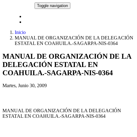
Pasar al contenido principal
NORMATECA
Toggle navigation
Comité de Ética y de Prevención de Conflictos de Interés
Proyectos de Normatividad Interna de Administración
Inicio
MANUAL DE ORGANIZACIÓN DE LA DELEGACIÓN
ESTATAL EN COAHUILA.-SAGARPA-NIS-0364
MANUAL DE ORGANIZACIÓN DE LA
DELEGACIÓN ESTATAL EN
COAHUILA.-SAGARPA-NIS-0364
Martes, Junio 30, 2009
MANUAL DE ORGANIZACIÓN DE LA DELEGACIÓN
ESTATAL EN COAHUILA.-SAGARPA-NIS-0364