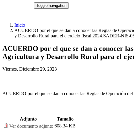
Pasar al contenido principal
NORMATECA
Toggle navigation
Inicio
ACUERDO por el que se dan a conocer las Reglas de Operación 
y Desarrollo Rural para el ejercicio fiscal 2024.SADER-NIS-0
ACUERDO por el que se dan a conocer las 
Agricultura y Desarrollo Rural para el ej
Viernes, Diciembre 29, 2023
ACUERDO por el que se dan a conocer las Reglas de Operación del Pr
Adjunto
Tamaño
608.34 KB
Ver documento adjunto