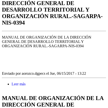
DIRECCIÓN GENERAL DE
DESARROLLO TERRITORIAL Y
ORGANIZACIÓN RURAL.-SAGARPA-
NIS-0394
MANUAL DE ORGANIZACIÓN DE LA DIRECCIÓN
GENERAL DE DESARROLLO TERRITORIAL Y
ORGANIZACIÓN RURAL.-SAGARPA-NIS-0394
Enviado por
aorozco.dgpecs
el Jue, 06/15/2017 - 13:22
Leer más
sobre MANUAL DE ORGANIZACIÓN DE LA
DIRECCIÓN GENERAL DE DESARROLLO
TERRITORIAL Y ORGANIZACIÓN RURAL.-
MANUAL DE ORGANIZACIÓN DE LA
SAGARPA-NIS-0394
DIRECCIÓN GENERAL DE