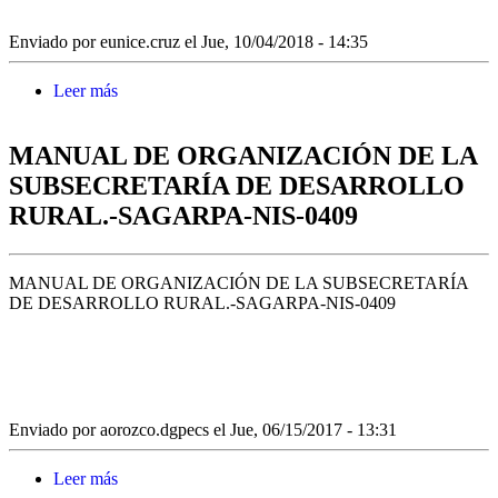
Enviado por
eunice.cruz
el Jue, 10/04/2018 - 14:35
Leer más
sobre Manual de Procedimientos de la Dirección
General de Producción Rural Sustentable en Zonas
Prioritarias;SAGARPA-NIS-0471
MANUAL DE ORGANIZACIÓN DE LA
SUBSECRETARÍA DE DESARROLLO
RURAL.-SAGARPA-NIS-0409
MANUAL DE ORGANIZACIÓN DE LA SUBSECRETARÍA
DE DESARROLLO RURAL.-SAGARPA-NIS-0409
Enviado por
aorozco.dgpecs
el Jue, 06/15/2017 - 13:31
Leer más
sobre MANUAL DE ORGANIZACIÓN DE LA