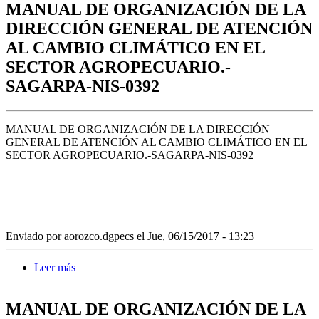
MANUAL DE ORGANIZACIÓN DE LA
SAGARPA-NIS-0393
DIRECCIÓN GENERAL DE ATENCIÓN
AL CAMBIO CLIMÁTICO EN EL
SECTOR AGROPECUARIO.-
SAGARPA-NIS-0392
MANUAL DE ORGANIZACIÓN DE LA DIRECCIÓN
GENERAL DE ATENCIÓN AL CAMBIO CLIMÁTICO EN EL
SECTOR AGROPECUARIO.-SAGARPA-NIS-0392
Enviado por
aorozco.dgpecs
el Jue, 06/15/2017 - 13:23
Leer más
sobre MANUAL DE ORGANIZACIÓN DE LA
DIRECCIÓN GENERAL DE ATENCIÓN AL
CAMBIO CLIMÁTICO EN EL SECTOR
MANUAL DE ORGANIZACIÓN DE LA
AGROPECUARIO.-SAGARPA-NIS-0392