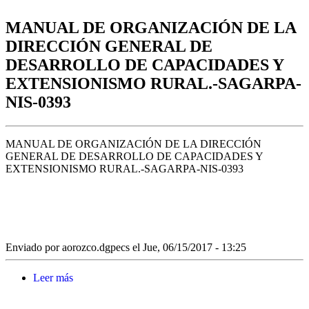
SUBSECRETARÍA DE DESARROLLO RURAL.-
SAGARPA-NIS-0409
MANUAL DE ORGANIZACIÓN DE LA
DIRECCIÓN GENERAL DE
DESARROLLO DE CAPACIDADES Y
EXTENSIONISMO RURAL.-SAGARPA-
NIS-0393
MANUAL DE ORGANIZACIÓN DE LA DIRECCIÓN
GENERAL DE DESARROLLO DE CAPACIDADES Y
EXTENSIONISMO RURAL.-SAGARPA-NIS-0393
Enviado por
aorozco.dgpecs
el Jue, 06/15/2017 - 13:25
Leer más
sobre MANUAL DE ORGANIZACIÓN DE LA
DIRECCIÓN GENERAL DE DESARROLLO DE
CAPACIDADES Y EXTENSIONISMO RURAL.-